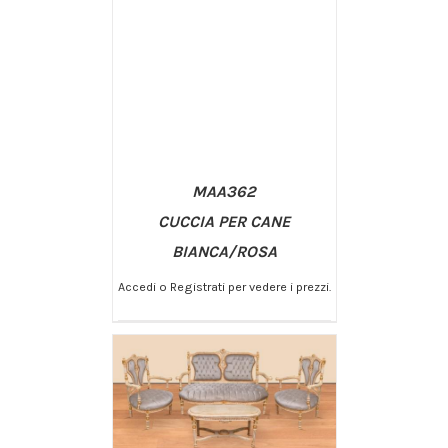
MAA362
CUCCIA PER CANE
BIANCA/ROSA
Accedi o Registrati per vedere i prezzi.
/
AGGIUNGI AL CARRELLO
DETTAGLI