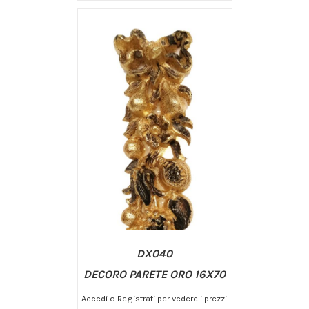
/
AGGIUNGI AL CARRELLO
DETTAGLI
DX040
DECORO PARETE ORO 16X70
Accedi o Registrati per vedere i prezzi.