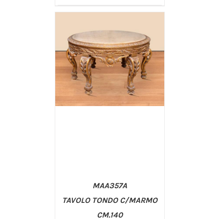
/
AGGIUNGI AL CARRELLO
DETTAGLI
MAA357A
TAVOLO TONDO C/MARMO
CM.140