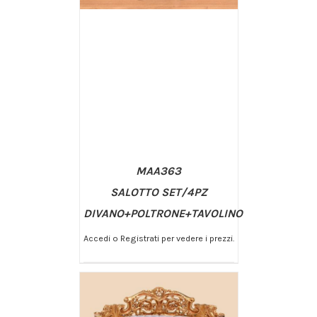
MAA363
SALOTTO SET/4PZ
DIVANO+POLTRONE+TAVOLINO
Accedi o Registrati per vedere i prezzi.
/
AGGIUNGI AL CARRELLO
DETTAGLI