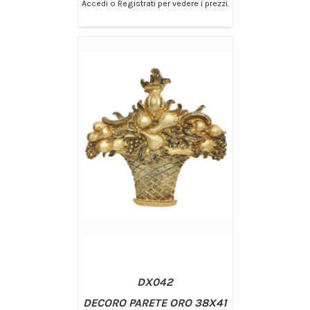
Accedi o Registrati per vedere i prezzi.
/
AGGIUNGI AL CARRELLO
DETTAGLI
DX042
DECORO PARETE ORO 38X41