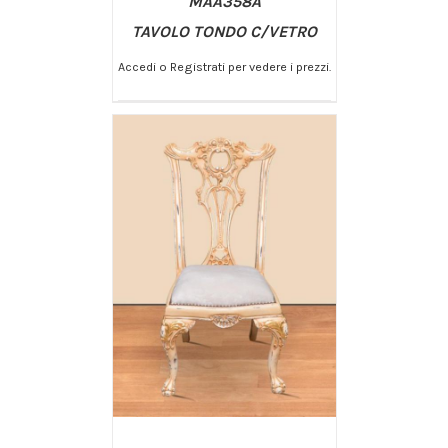
MAA358A
TAVOLO TONDO C/VETRO
Accedi o Registrati per vedere i prezzi.
/
AGGIUNGI AL CARRELLO
DETTAGLI