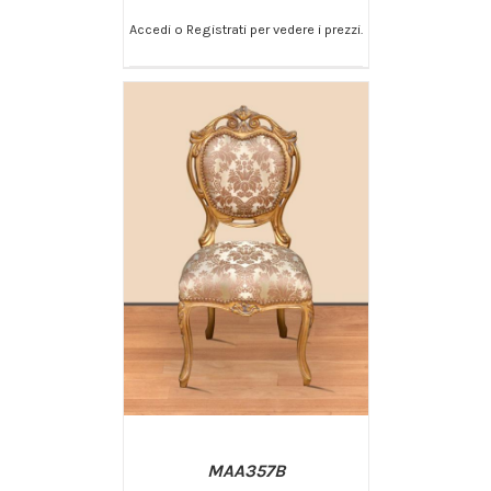
Accedi o Registrati per vedere i prezzi.
/
AGGIUNGI AL CARRELLO
DETTAGLI
MAA357B