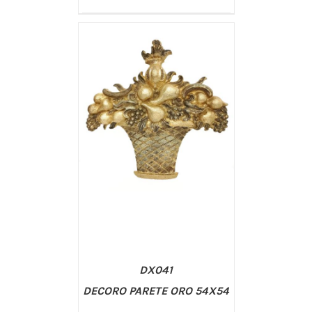
/
AGGIUNGI AL CARRELLO
DETTAGLI
DX041
DECORO PARETE ORO 54X54