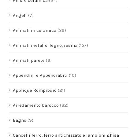
Anfore ceramica
(24)
Angeli
(7)
Animali in ceramica
(39)
Animali metallo, legno, resina
(157)
Animali parete
(6)
Appendini e Appendiabiti
(10)
Applique Rompibuio
(21)
Arredamento barocco
(32)
Bagno
(9)
Cancelli ferro, ferro antichizzato e lampioni ghisa