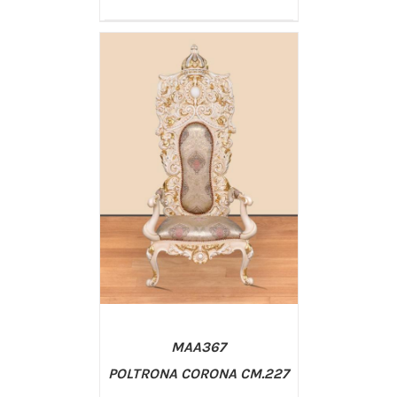
/
AGGIUNGI AL CARRELLO
DETTAGLI
MAA367
POLTRONA CORONA CM.227