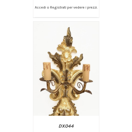
Accedi o Registrati per vedere i prezzi.
/
AGGIUNGI AL CARRELLO
DETTAGLI
DX044