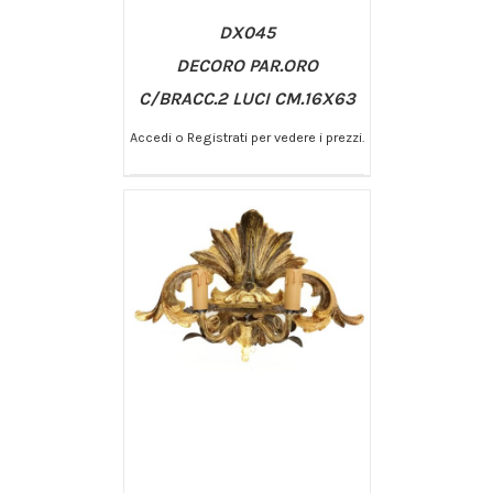
DX045
DECORO PAR.ORO
C/BRACC.2 LUCI CM.16X63
Accedi o Registrati per vedere i prezzi.
/
AGGIUNGI AL CARRELLO
DETTAGLI