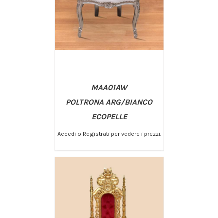
MAA01AW
POLTRONA ARG/BIANCO
ECOPELLE
Accedi o Registrati per vedere i prezzi.
/
AGGIUNGI AL CARRELLO
DETTAGLI