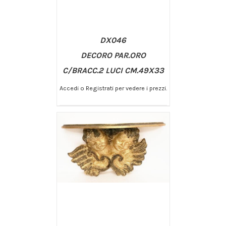
DX046
DECORO PAR.ORO
C/BRACC.2 LUCI CM.49X33
Accedi o Registrati per vedere i prezzi.
/
AGGIUNGI AL CARRELLO
DETTAGLI