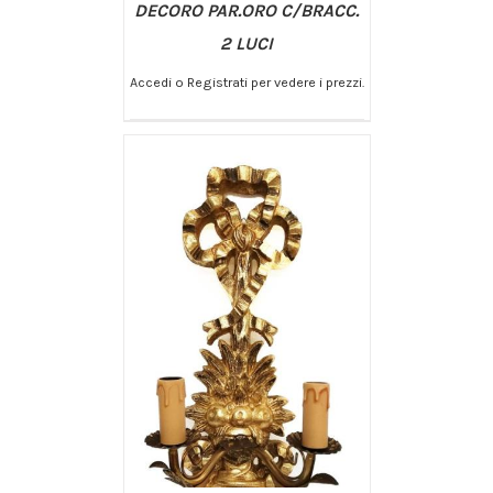
DECORO PAR.ORO C/BRACC.
2 LUCI
Accedi o Registrati per vedere i prezzi.
/
AGGIUNGI AL CARRELLO
DETTAGLI