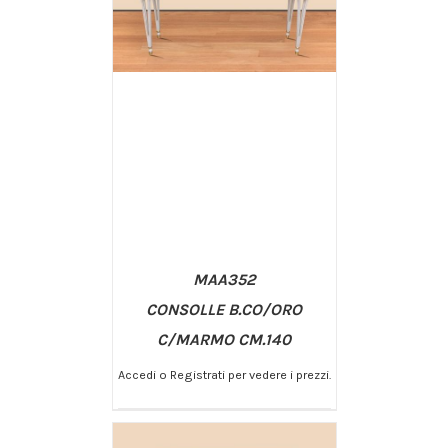
MAA352
CONSOLLE B.CO/ORO
C/MARMO CM.140
Accedi o Registrati per vedere i prezzi.
/
AGGIUNGI AL CARRELLO
DETTAGLI