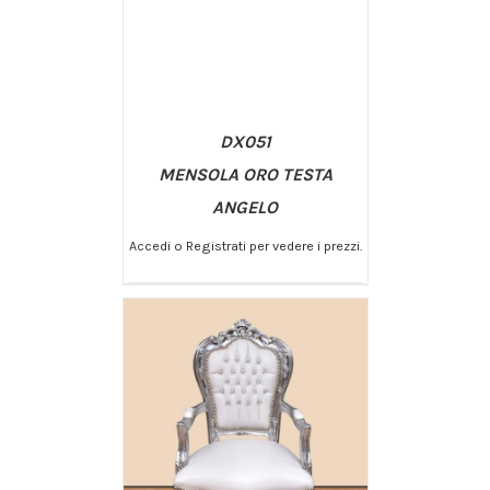
DX051
MENSOLA ORO TESTA
ANGELO
Accedi o Registrati per vedere i prezzi.
/
AGGIUNGI AL CARRELLO
DETTAGLI