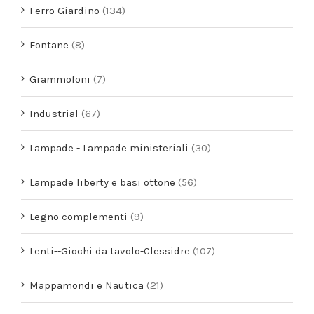
Ferro Giardino
(134)
Fontane
(8)
Grammofoni
(7)
Industrial
(67)
Lampade - Lampade ministeriali
(30)
Lampade liberty e basi ottone
(56)
Legno complementi
(9)
Lenti--Giochi da tavolo-Clessidre
(107)
Mappamondi e Nautica
(21)