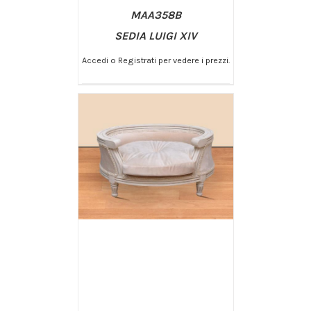
MAA358B
SEDIA LUIGI XIV
Accedi o Registrati per vedere i prezzi.
/
AGGIUNGI AL CARRELLO
DETTAGLI