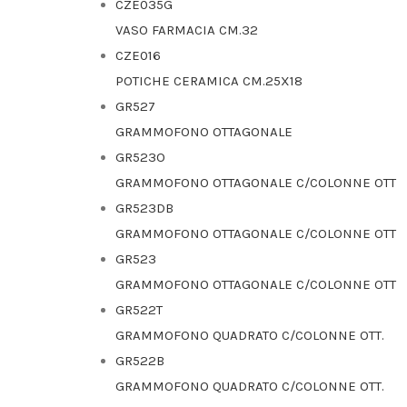
CZE035G
VASO FARMACIA CM.32
CZE016
POTICHE CERAMICA CM.25X18
GR527
GRAMMOFONO OTTAGONALE
GR523O
GRAMMOFONO OTTAGONALE C/COLONNE OTT
GR523DB
GRAMMOFONO OTTAGONALE C/COLONNE OTT
GR523
GRAMMOFONO OTTAGONALE C/COLONNE OTT
GR522T
GRAMMOFONO QUADRATO C/COLONNE OTT.
GR522B
GRAMMOFONO QUADRATO C/COLONNE OTT.