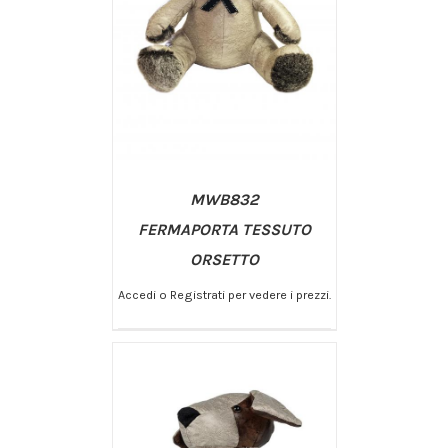
MWB832
FERMAPORTA TESSUTO
ORSETTO
Accedi o Registrati per vedere i prezzi.
/
AGGIUNGI AL CARRELLO
DETTAGLI