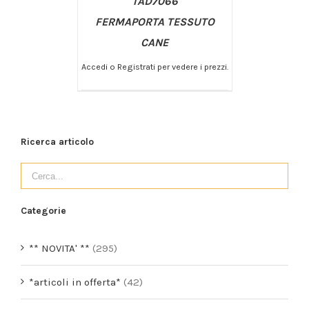
TAD7066
FERMAPORTA TESSUTO
CANE
Accedi o Registrati per vedere i prezzi.
/
AGGIUNGI AL CARRELLO
DETTAGLI
Ricerca articolo
Categorie
** NOVITA' **
(295)
*articoli in offerta*
(42)