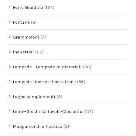
Ferro Giardino
(134)
Fontane
(8)
Grammofoni
(7)
Industrial
(67)
Lampade - Lampade ministeriali
(30)
Lampade liberty e basi ottone
(56)
Legno complementi
(9)
Lenti--Giochi da tavolo-Clessidre
(107)
Mappamondi e Nautica
(21)