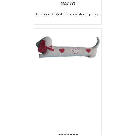
GATTO
Accedi o Registrati per vedere i prezzi.
/
AGGIUNGI AL CARRELLO
DETTAGLI