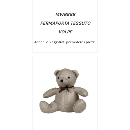
MWB668
FERMAPORTA TESSUTO
VOLPE
Accedi o Registrati per vedere i prezzi.
/
AGGIUNGI AL CARRELLO
DETTAGLI