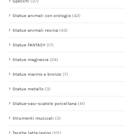
Specchi
(37)
Statue animali con orologio
(42)
Statue animali resina
(43)
Statue FANTASY
(17)
Statue magnesia
(24)
Statue marmo e bronzo
(7)
Statue metallo
(3)
Statue-vasi-scatole porcellana
(41)
Strumenti musicali
(3)
Targhe latta-legno
(101)