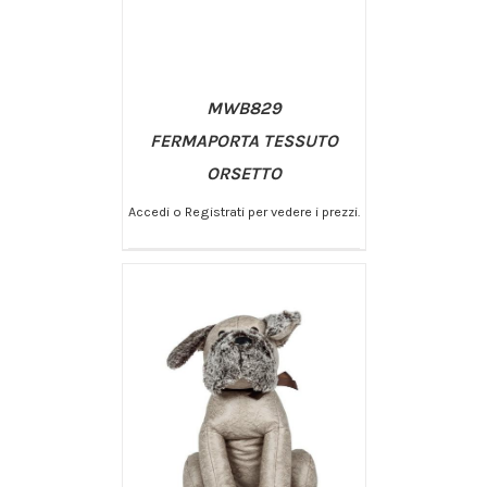
MWB829
FERMAPORTA TESSUTO
ORSETTO
Accedi o Registrati per vedere i prezzi.
/
AGGIUNGI AL CARRELLO
DETTAGLI