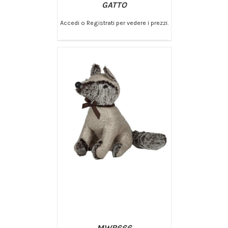
GATTO
Accedi o Registrati per vedere i prezzi.
/
AGGIUNGI AL CARRELLO
DETTAGLI
MWB666