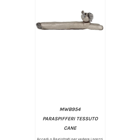
MWB954
PARASPIFFERI TESSUTO
CANE
Accedi o Registrati per vedere i prezzi.