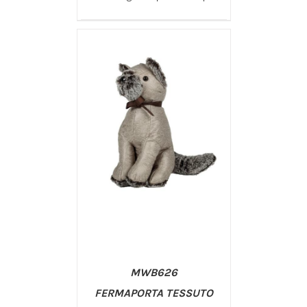
/
AGGIUNGI AL CARRELLO
DETTAGLI
MWB626
FERMAPORTA TESSUTO