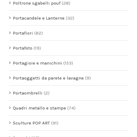
Poltrone sgabelli pouf
(28)
Portacandele e Lanterne
(32)
Portafiori
(82)
Portafoto
(19)
Portagioie e manichini
(153)
Portaoggetti da parete e lavagne
(9)
Portaombrelli
(2)
Quadri metallo e stampe
(74)
Sculture POP ART
(91)