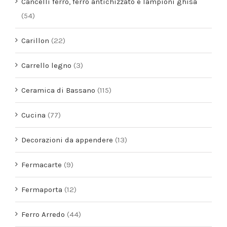
Cancelli ferro, ferro antichizzato e lampioni ghisa
(54)
Carillon
(22)
Carrello legno
(3)
Ceramica di Bassano
(115)
Cucina
(77)
Decorazioni da appendere
(13)
Fermacarte
(9)
Fermaporta
(12)
Ferro Arredo
(44)