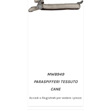
MWB949
PARASPIFFERI TESSUTO
CANE
Accedi o Registrati per vedere i prezzi.
/
AGGIUNGI AL CARRELLO
DETTAGLI