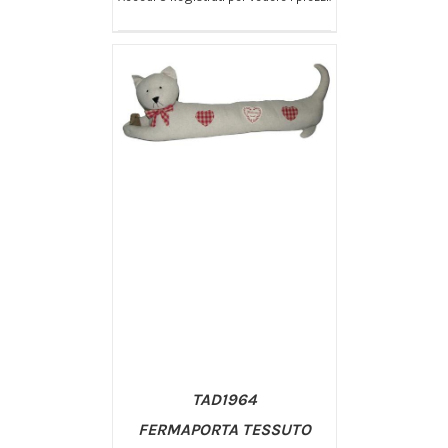
/
AGGIUNGI AL CARRELLO
DETTAGLI
TAD1964
FERMAPORTA TESSUTO