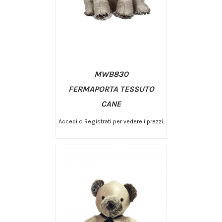
MWB830
FERMAPORTA TESSUTO
CANE
Accedi o Registrati per vedere i prezzi.
/
AGGIUNGI AL CARRELLO
DETTAGLI