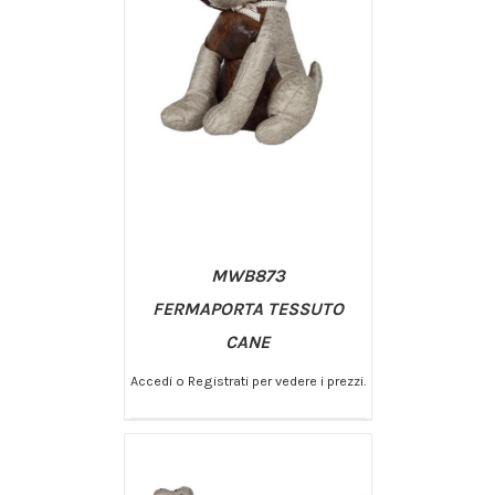
MWB873
FERMAPORTA TESSUTO
CANE
Accedi o Registrati per vedere i prezzi.
/
AGGIUNGI AL CARRELLO
DETTAGLI