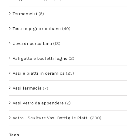
Termometri
(5)
Teste e pigne siciliane
(40)
Uova di porcellana
(13)
Valigette e bauletti legno
(2)
Vasi e piatti in ceramica
(25)
Vasi farmacia
(7)
Vasi vetro da appendere
(2)
Vetro - Sculture Vasi Bottiglie Piatti
(209)
Tags