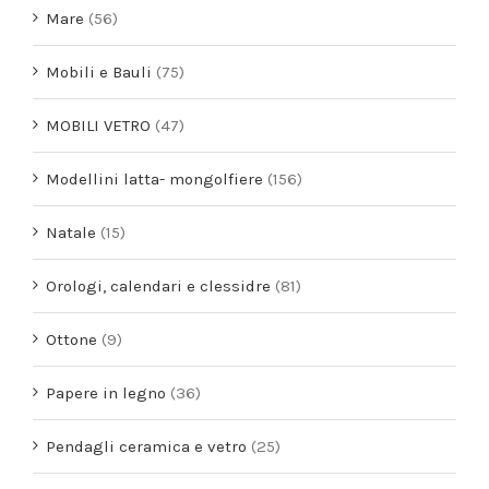
Mare
(56)
Mobili e Bauli
(75)
MOBILI VETRO
(47)
Modellini latta- mongolfiere
(156)
Natale
(15)
Orologi, calendari e clessidre
(81)
Ottone
(9)
Papere in legno
(36)
Pendagli ceramica e vetro
(25)