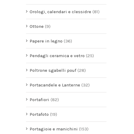
Orologi, calendari e clessidre
(81)
Ottone
(9)
Papere in legno
(36)
Pendagli ceramica e vetro
(25)
Poltrone sgabelli pouf
(28)
Portacandele e Lanterne
(32)
Portafiori
(82)
Portafoto
(19)
Portagioie e manichini
(153)