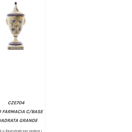
CZE704
 FARMACIA C/BASE
UADRATA GRANDE
 o Registrati per vedere i