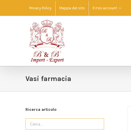
Privacy Policy
Mappa del sito
Il mio account
Vasi farmacia
Ricerca articolo