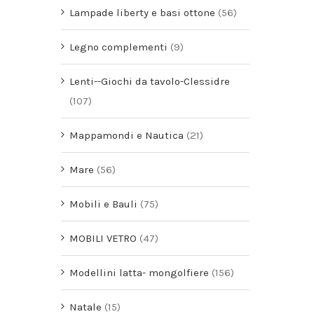
Lampade liberty e basi ottone
(56)
Legno complementi
(9)
Lenti--Giochi da tavolo-Clessidre
(107)
Mappamondi e Nautica
(21)
Mare
(56)
Mobili e Bauli
(75)
MOBILI VETRO
(47)
Modellini latta- mongolfiere
(156)
Natale
(15)