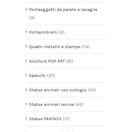
Portaoggetti da parete e lavagne
(9)
Portaombrelli
(2)
Quadri metallo e stampe
(74)
Sculture POP ART
(91)
Specchi
(37)
Statue animali con orologio
(42)
Statue animali resina
(43)
Statue FANTASY
(17)