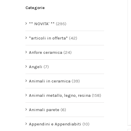
Categorie
** NOVITA' **
(295)
*articoli in offerta*
(42)
Anfore ceramica
(24)
Angeli
(7)
Animali in ceramica
(39)
Animali metallo, legno, resina
(158)
Animali parete
(6)
Appendini e Appendiabiti
(10)