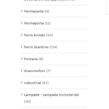
Fermacarte
(9)
Fermaporta
(12)
Ferro Arredo
(44)
Ferro Giardino
(134)
Fontane
(8)
Grammofoni
(7)
Industrial
(67)
Lampade - Lampade ministeriali
(30)