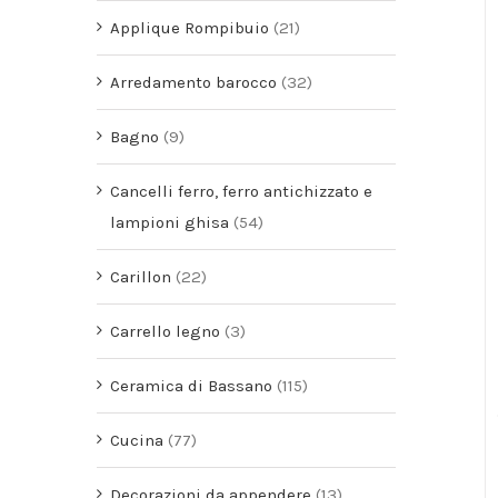
Applique Rompibuio
(21)
Arredamento barocco
(32)
Bagno
(9)
Cancelli ferro, ferro antichizzato e
lampioni ghisa
(54)
Carillon
(22)
Carrello legno
(3)
Ceramica di Bassano
(115)
Cucina
(77)
Decorazioni da appendere
(13)