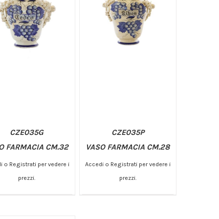
CZE035G
CZE035P
O FARMACIA CM.32
VASO FARMACIA CM.28
 o Registrati per vedere i
Accedi o Registrati per vedere i
prezzi.
prezzi.
GIUNGI AL CARRELLO
AGGIUNGI AL CARRELLO
/
/
DETTAGLI
DETTAGLI