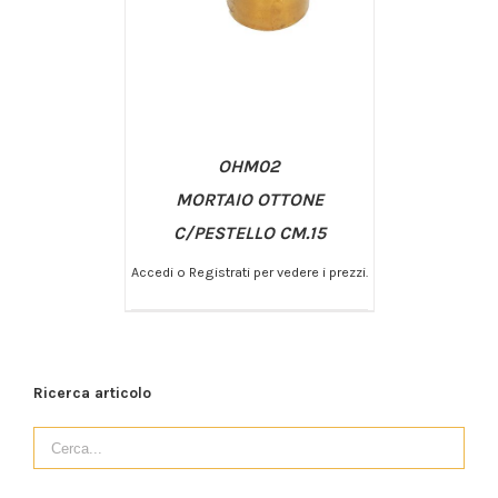
OHM02
MORTAIO OTTONE
C/PESTELLO CM.15
Accedi o Registrati per vedere i prezzi.
/
AGGIUNGI AL CARRELLO
DETTAGLI
Ricerca articolo