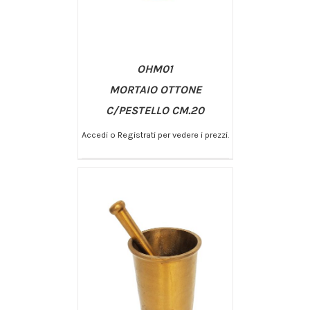
OHM01
MORTAIO OTTONE
C/PESTELLO CM.20
Accedi o Registrati per vedere i prezzi.
/
AGGIUNGI AL CARRELLO
DETTAGLI