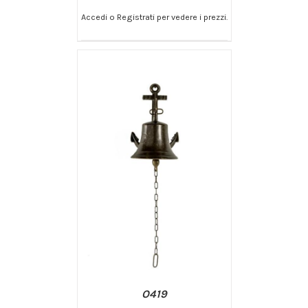
Accedi o Registrati per vedere i prezzi.
/
AGGIUNGI AL CARRELLO
DETTAGLI
O419