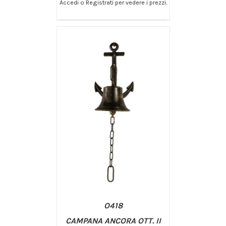
Accedi o Registrati per vedere i prezzi.
/
AGGIUNGI AL CARRELLO
DETTAGLI
O418
CAMPANA ANCORA OTT. II