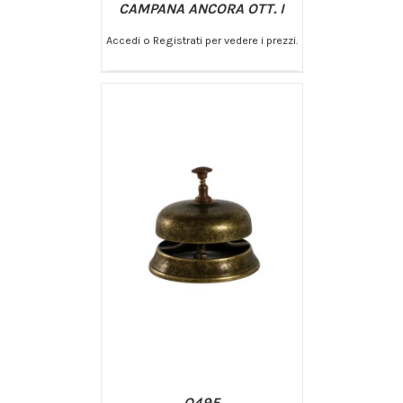
CAMPANA ANCORA OTT. I
Accedi o Registrati per vedere i prezzi.
/
AGGIUNGI AL CARRELLO
DETTAGLI
O495