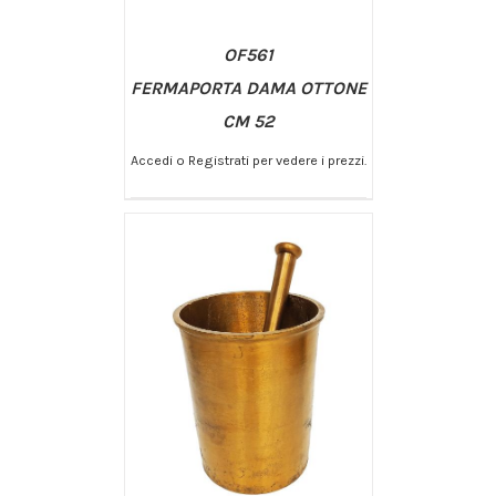
OF561
FERMAPORTA DAMA OTTONE
CM 52
Accedi o Registrati per vedere i prezzi.
/
AGGIUNGI AL CARRELLO
DETTAGLI