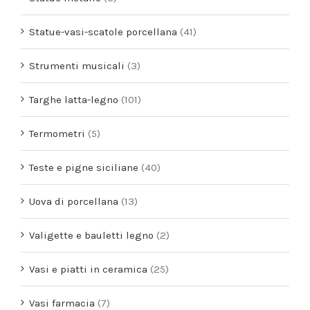
Statue-vasi-scatole porcellana
(41)
Strumenti musicali
(3)
Targhe latta-legno
(101)
Termometri
(5)
Teste e pigne siciliane
(40)
Uova di porcellana
(13)
Valigette e bauletti legno
(2)
Vasi e piatti in ceramica
(25)
Vasi farmacia
(7)