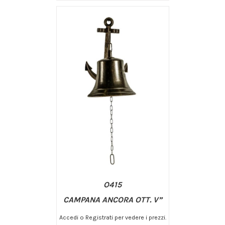
/
AGGIUNGI AL CARRELLO
DETTAGLI
O415
CAMPANA ANCORA OTT. V”
Accedi o Registrati per vedere i prezzi.