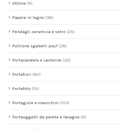
Ottone
(9)
Papere in legno
(36)
Pendagli ceramica e vetro
(25)
Poltrone sgabelli pouf
(28)
Portacandele e Lanterne
(32)
Portafiori
(82)
Portafoto
(19)
Portagioie e manichini
(153)
Portaoggetti da parete e lavagne
(9)