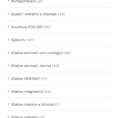
Portaombrelli
(2)
Quadri metallo e stampe
(74)
Sculture POP ART
(91)
Specchi
(37)
Statue animali con orologio
(42)
Statue animali resina
(43)
Statue FANTASY
(17)
Statue magnesia
(24)
Statue marmo e bronzo
(7)
Statue metallo
(3)