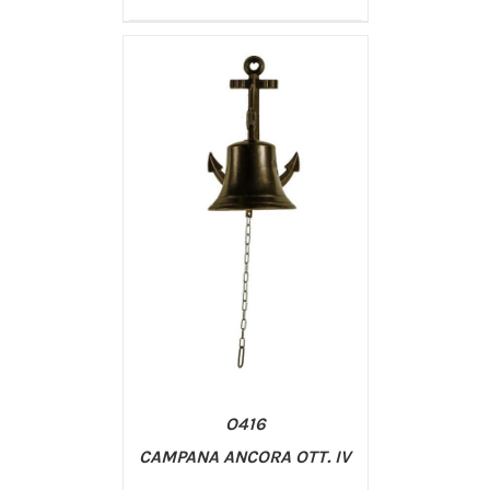
/
AGGIUNGI AL CARRELLO
DETTAGLI
O416
CAMPANA ANCORA OTT. IV