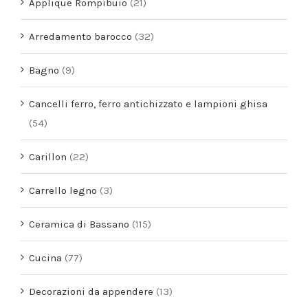
Applique Rompibuio
(21)
Arredamento barocco
(32)
Bagno
(9)
Cancelli ferro, ferro antichizzato e lampioni ghisa
(54)
Carillon
(22)
Carrello legno
(3)
Ceramica di Bassano
(115)
Cucina
(77)
Decorazioni da appendere
(13)