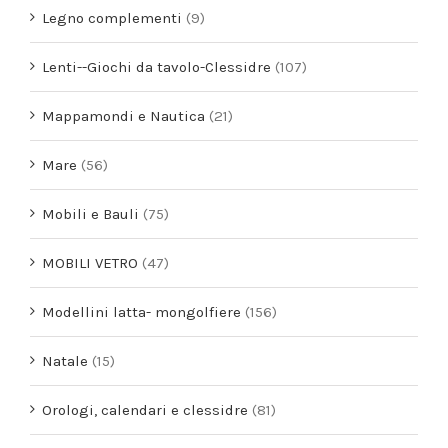
Legno complementi
(9)
Lenti--Giochi da tavolo-Clessidre
(107)
Mappamondi e Nautica
(21)
Mare
(56)
Mobili e Bauli
(75)
MOBILI VETRO
(47)
Modellini latta- mongolfiere
(156)
Natale
(15)
Orologi, calendari e clessidre
(81)