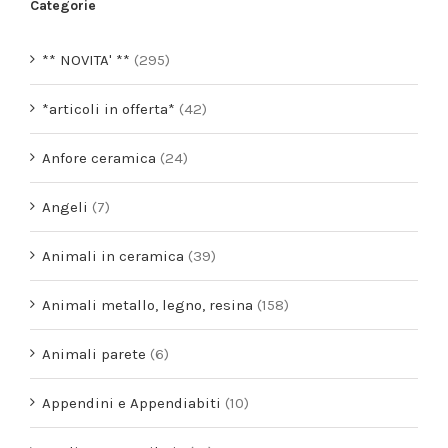
Categorie
** NOVITA' **
(295)
*articoli in offerta*
(42)
Anfore ceramica
(24)
Angeli
(7)
Animali in ceramica
(39)
Animali metallo, legno, resina
(158)
Animali parete
(6)
Appendini e Appendiabiti
(10)