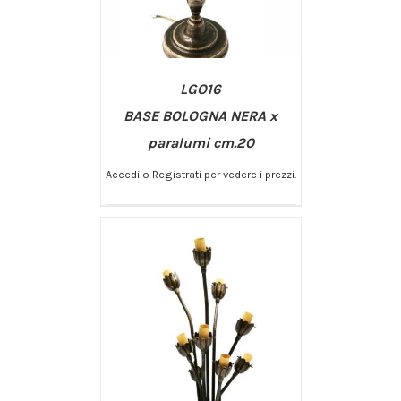
LGO16
BASE BOLOGNA NERA x
paralumi cm.20
Accedi o Registrati per vedere i prezzi.
/
AGGIUNGI AL CARRELLO
DETTAGLI