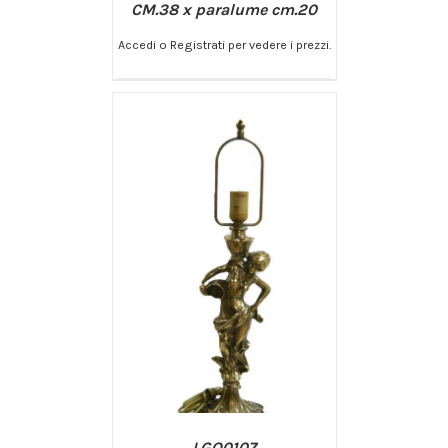
CM.38 x paralume cm.20
Accedi o Registrati per vedere i prezzi.
/
AGGIUNGI AL CARRELLO
DETTAGLI
LGO0107