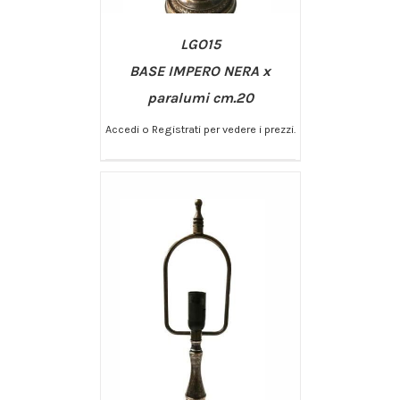
LGO15
BASE IMPERO NERA x
paralumi cm.20
Accedi o Registrati per vedere i prezzi.
/
AGGIUNGI AL CARRELLO
DETTAGLI