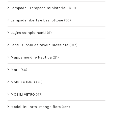
Lampade - Lampade ministeriali
(30)
Lampade liberty e basi ottone
(56)
Legno complementi
(9)
Lenti--Giochi da tavolo-Clessidre
(107)
Mappamondi e Nautica
(21)
Mare
(56)
Mobili e Bauli
(75)
MOBILI VETRO
(47)
Modellini latta- mongolfiere
(156)