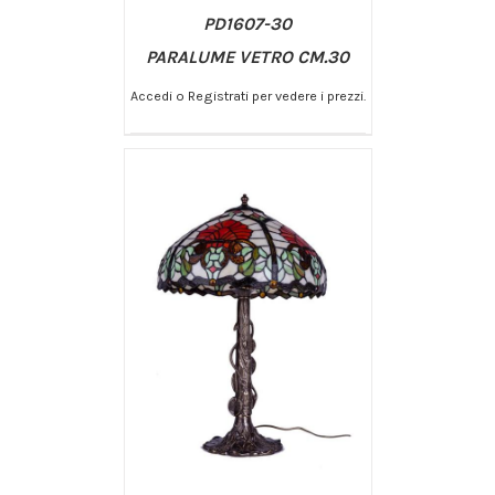
PD1607-30
PARALUME VETRO CM.30
Accedi o Registrati per vedere i prezzi.
/
AGGIUNGI AL CARRELLO
DETTAGLI