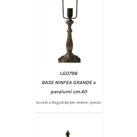
LGO796
BASE NINFEA GRANDE x
paralumi cm.40
Accedi o Registrati per vedere i prezzi.
/
AGGIUNGI AL CARRELLO
DETTAGLI