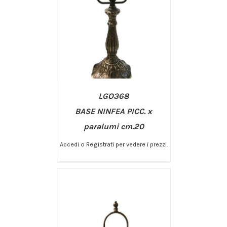
LGO368
BASE NINFEA PICC. x
paralumi cm.20
Accedi o Registrati per vedere i prezzi.
/
AGGIUNGI AL CARRELLO
DETTAGLI