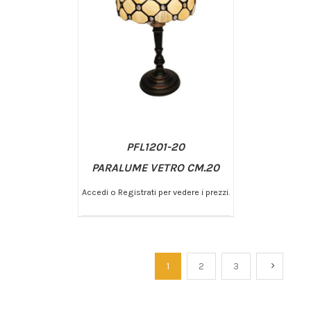
PFL1201-20
PARALUME VETRO CM.20
Accedi o Registrati per vedere i prezzi.
/
AGGIUNGI AL CARRELLO
DETTAGLI
1
2
3