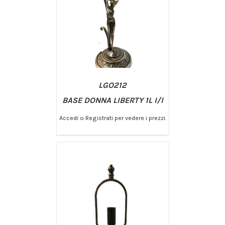
LGO212
BASE DONNA LIBERTY 1L I/I
Accedi o Registrati per vedere i prezzi.
/
AGGIUNGI AL CARRELLO
DETTAGLI