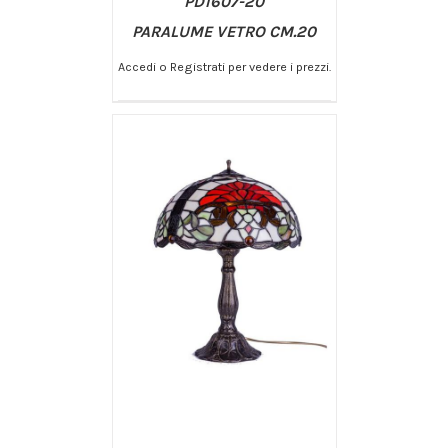
PD1607-20
PARALUME VETRO CM.20
Accedi o Registrati per vedere i prezzi.
/
AGGIUNGI AL CARRELLO
DETTAGLI