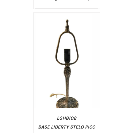
/
AGGIUNGI AL CARRELLO
DETTAGLI
LGHB102
BASE LIBERTY STELO PICC