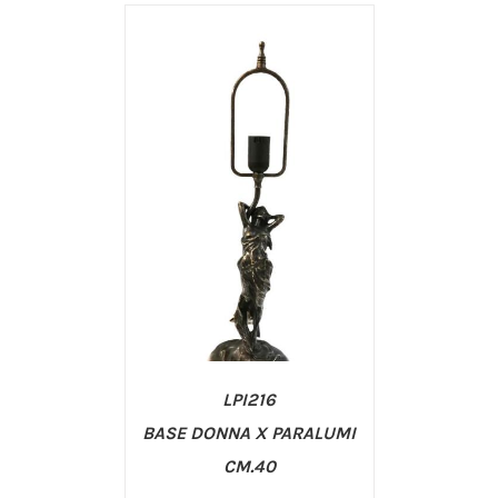
/
AGGIUNGI AL CARRELLO
DETTAGLI
LPI216
BASE DONNA X PARALUMI
CM.40