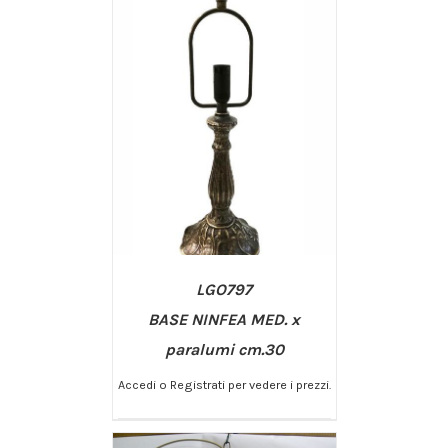
LGO797
BASE NINFEA MED. x
paralumi cm.30
Accedi o Registrati per vedere i prezzi.
/
AGGIUNGI AL CARRELLO
DETTAGLI