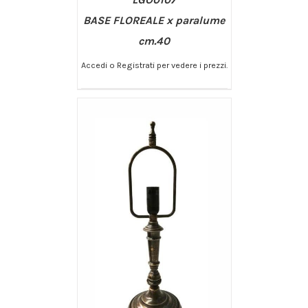
BASE FLOREALE x paralume
cm.40
Accedi o Registrati per vedere i prezzi.
/
AGGIUNGI AL CARRELLO
DETTAGLI