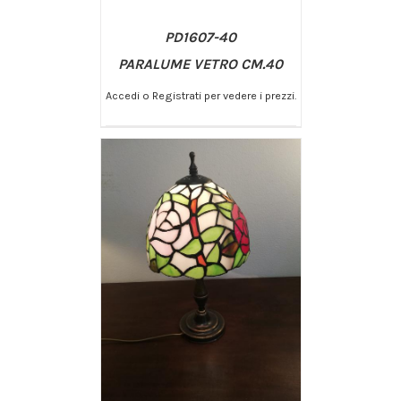
PD1607-40
PARALUME VETRO CM.40
Accedi o Registrati per vedere i prezzi.
/
AGGIUNGI AL CARRELLO
DETTAGLI