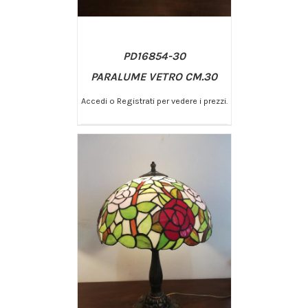
PD16854-30
PARALUME VETRO CM.30
Accedi o Registrati per vedere i prezzi.
/
AGGIUNGI AL CARRELLO
DETTAGLI