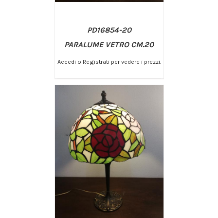
PD16854-20
PARALUME VETRO CM.20
Accedi o Registrati per vedere i prezzi.
/
AGGIUNGI AL CARRELLO
DETTAGLI