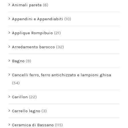
Animali parete
(6)
Appendini e Appendiabiti
(10)
Applique Rompibuio
(21)
Arredamento barocco
(32)
Bagno
(9)
Cancelli ferro, ferro antichizzato e lampioni ghisa
(54)
Carillon
(22)
Carrello legno
(3)
Ceramica di Bassano
(115)