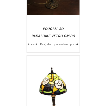
PD20121-30
PARALUME VETRO CM.30
Accedi o Registrati per vedere i prezzi.
/
AGGIUNGI AL CARRELLO
DETTAGLI