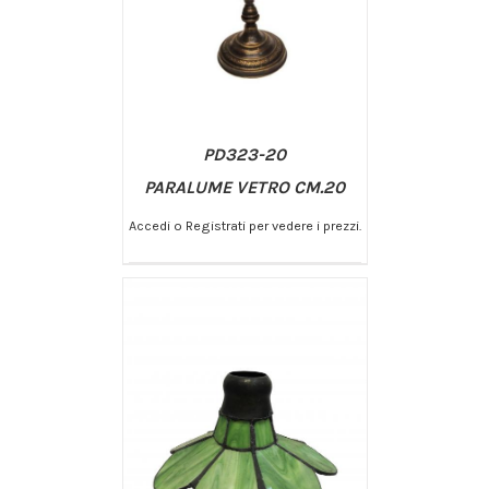
PD323-20
PARALUME VETRO CM.20
Accedi o Registrati per vedere i prezzi.
/
AGGIUNGI AL CARRELLO
DETTAGLI