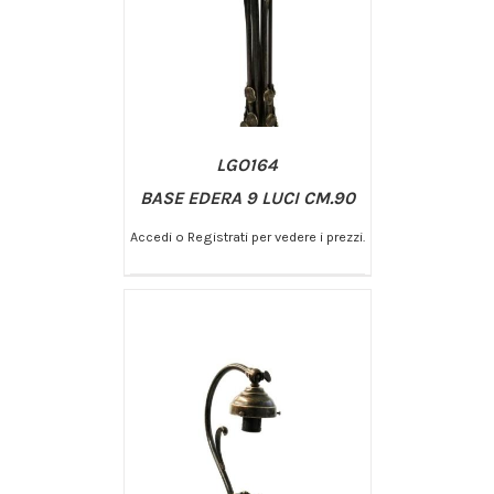
LGO164
BASE EDERA 9 LUCI CM.90
Accedi o Registrati per vedere i prezzi.
/
AGGIUNGI AL CARRELLO
DETTAGLI