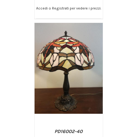
Accedi o Registrati per vedere i prezzi.
/
AGGIUNGI AL CARRELLO
DETTAGLI
PD16002-40