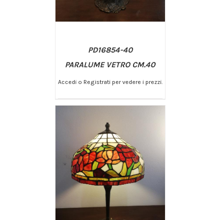
PD16854-40
PARALUME VETRO CM.40
Accedi o Registrati per vedere i prezzi.
/
AGGIUNGI AL CARRELLO
DETTAGLI