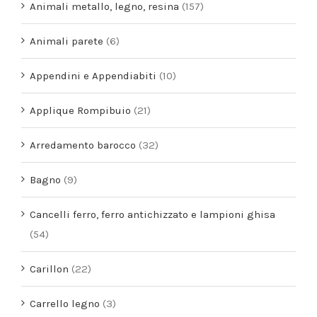
Animali metallo, legno, resina
(157)
Animali parete
(6)
Appendini e Appendiabiti
(10)
Applique Rompibuio
(21)
Arredamento barocco
(32)
Bagno
(9)
Cancelli ferro, ferro antichizzato e lampioni ghisa
(54)
Carillon
(22)
Carrello legno
(3)