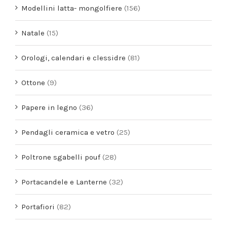
Modellini latta- mongolfiere
(156)
Natale
(15)
Orologi, calendari e clessidre
(81)
Ottone
(9)
Papere in legno
(36)
Pendagli ceramica e vetro
(25)
Poltrone sgabelli pouf
(28)
Portacandele e Lanterne
(32)
Portafiori
(82)