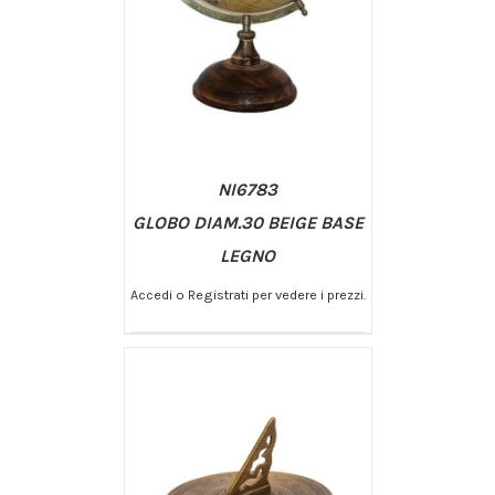
NI6783
GLOBO DIAM.30 BEIGE BASE
LEGNO
Accedi o Registrati per vedere i prezzi.
/
AGGIUNGI AL CARRELLO
DETTAGLI