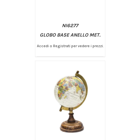
NI6277
GLOBO BASE ANELLO MET.
Accedi o Registrati per vedere i prezzi.
/
AGGIUNGI AL CARRELLO
DETTAGLI