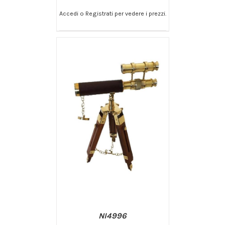
Accedi o Registrati per vedere i prezzi.
/
AGGIUNGI AL CARRELLO
DETTAGLI
NI4996