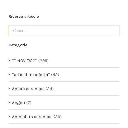
/
AGGIUNGI AL CARRELLO
DETTAGLI
Ricerca articolo
Categorie
** NOVITA' **
(295)
*articoli in offerta*
(42)
Anfore ceramica
(24)
Angeli
(7)
Animali in ceramica
(39)