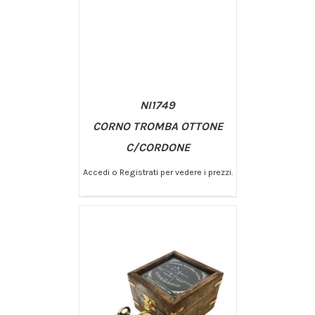
NI1749
CORNO TROMBA OTTONE
C/CORDONE
Accedi o Registrati per vedere i prezzi.
/
AGGIUNGI AL CARRELLO
DETTAGLI