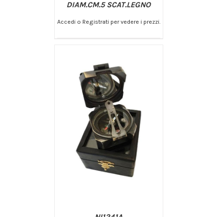
DIAM.CM.5 SCAT.LEGNO
Accedi o Registrati per vedere i prezzi.
/
AGGIUNGI AL CARRELLO
DETTAGLI
NI1241A