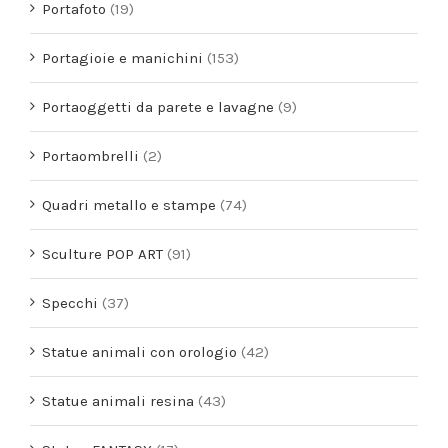
Portafoto
(19)
Portagioie e manichini
(153)
Portaoggetti da parete e lavagne
(9)
Portaombrelli
(2)
Quadri metallo e stampe
(74)
Sculture POP ART
(91)
Specchi
(37)
Statue animali con orologio
(42)
Statue animali resina
(43)