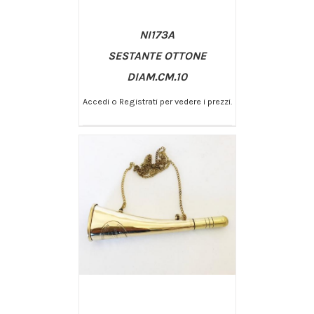
NI173A
SESTANTE OTTONE
DIAM.CM.10
Accedi o Registrati per vedere i prezzi.
/
AGGIUNGI AL CARRELLO
DETTAGLI