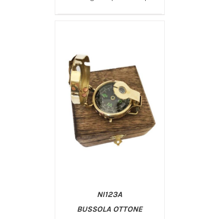
/
AGGIUNGI AL CARRELLO
DETTAGLI
NI123A
BUSSOLA OTTONE