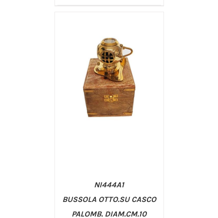
/
AGGIUNGI AL CARRELLO
DETTAGLI
NI444A1
BUSSOLA OTTO.SU CASCO
PALOMB. DIAM.CM.10