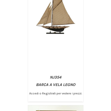
NJ354
BARCA A VELA LEGNO
Accedi o Registrati per vedere i prezzi.
/
AGGIUNGI AL CARRELLO