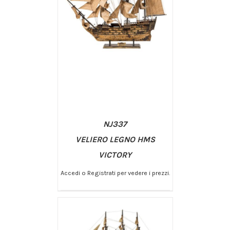
NJ337
VELIERO LEGNO HMS
VICTORY
Accedi o Registrati per vedere i prezzi.
/
AGGIUNGI AL CARRELLO
DETTAGLI