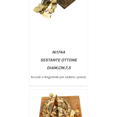
NI174A
SESTANTE OTTONE
DIAM.CM.7,5
Accedi o Registrati per vedere i prezzi.
/
AGGIUNGI AL CARRELLO
DETTAGLI