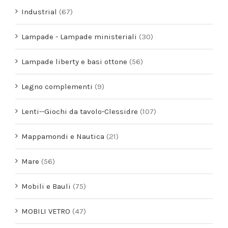
Industrial
(67)
Lampade - Lampade ministeriali
(30)
Lampade liberty e basi ottone
(56)
Legno complementi
(9)
Lenti--Giochi da tavolo-Clessidre
(107)
Mappamondi e Nautica
(21)
Mare
(56)
Mobili e Bauli
(75)
MOBILI VETRO
(47)