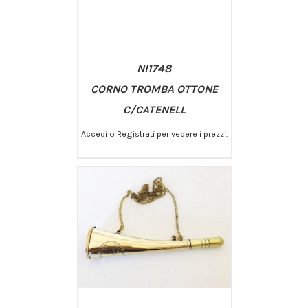
NI1748
CORNO TROMBA OTTONE
C/CATENELL
Accedi o Registrati per vedere i prezzi.
/
AGGIUNGI AL CARRELLO
DETTAGLI