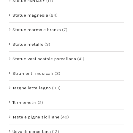
Statue FANTASY
(17)
Statue magnesia
(24)
Statue marmo e bronzo
(7)
Statue metallo
(3)
Statue-vasi-scatole porcellana
(41)
Strumenti musicali
(3)
Targhe latta-legno
(101)
Termometri
(5)
Teste e pigne siciliane
(40)
Uova di porcellana
(13)