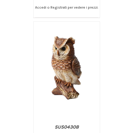
Accedi o Registrati per vedere i prezzi.
/
AGGIUNGI AL CARRELLO
DETTAGLI
SUS0430B