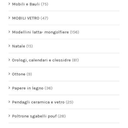
Mobili e Bauli
(75)
MOBILI VETRO
(47)
Modellini latta- mongolfiere
(156)
Natale
(15)
Orologi, calendari e clessidre
(81)
Ottone
(9)
Papere in legno
(36)
Pendagli ceramica e vetro
(25)
Poltrone sgabelli pouf
(28)