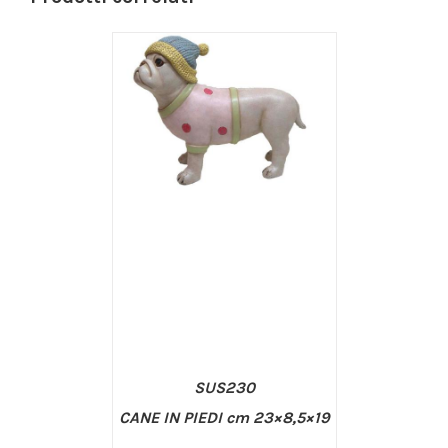
SUS230
CANE IN PIEDI cm 23×8,5×19