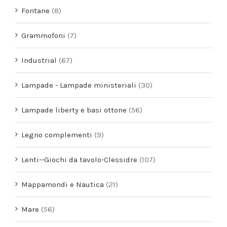
Fontane
(8)
Grammofoni
(7)
Industrial
(67)
Lampade - Lampade ministeriali
(30)
Lampade liberty e basi ottone
(56)
Legno complementi
(9)
Lenti--Giochi da tavolo-Clessidre
(107)
Mappamondi e Nautica
(21)
Mare
(56)