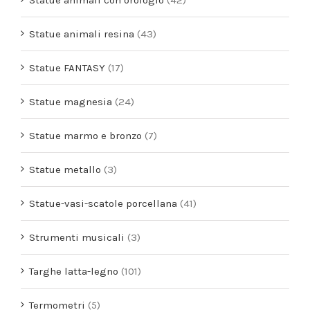
Statue animali con orologio
(42)
Statue animali resina
(43)
Statue FANTASY
(17)
Statue magnesia
(24)
Statue marmo e bronzo
(7)
Statue metallo
(3)
Statue-vasi-scatole porcellana
(41)
Strumenti musicali
(3)
Targhe latta-legno
(101)
Termometri
(5)