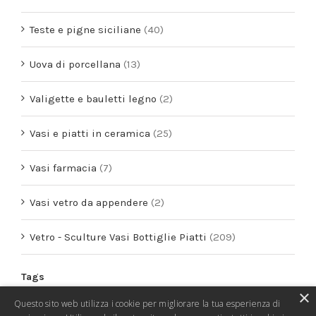
Teste e pigne siciliane
(40)
Uova di porcellana
(13)
Valigette e bauletti legno
(2)
Vasi e piatti in ceramica
(25)
Vasi farmacia
(7)
Vasi vetro da appendere
(2)
Vetro - Sculture Vasi Bottiglie Piatti
(209)
Tags
×
Questo sito web utilizza i cookie per migliorare la tua esperienza di