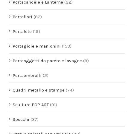
Portacandele e Lanterne
(32)
Portafiori
(82)
Portafoto
(19)
Portagioie e manichini
(153)
Portaoggetti da parete e lavagne
(9)
Portaombrelli
(2)
Quadri metallo e stampe
(74)
Sculture POP ART
(91)
Specchi
(37)