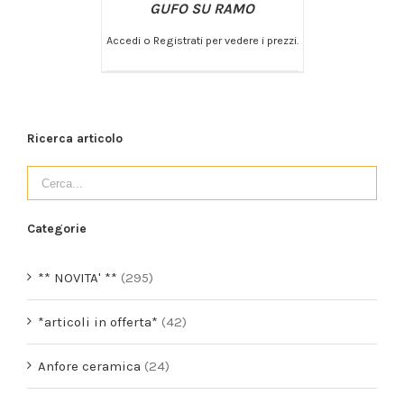
GUFO SU RAMO
Accedi o Registrati per vedere i prezzi.
/
AGGIUNGI AL CARRELLO
DETTAGLI
Ricerca articolo
Categorie
** NOVITA' **
(295)
*articoli in offerta*
(42)
Anfore ceramica
(24)