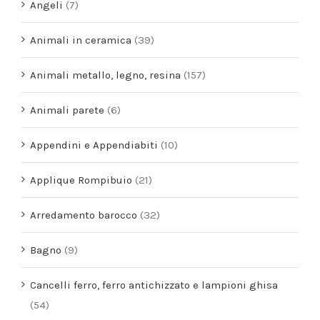
Angeli
(7)
Animali in ceramica
(39)
Animali metallo, legno, resina
(157)
Animali parete
(6)
Appendini e Appendiabiti
(10)
Applique Rompibuio
(21)
Arredamento barocco
(32)
Bagno
(9)
Cancelli ferro, ferro antichizzato e lampioni ghisa
(54)