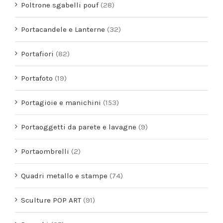
Poltrone sgabelli pouf
(28)
Portacandele e Lanterne
(32)
Portafiori
(82)
Portafoto
(19)
Portagioie e manichini
(153)
Portaoggetti da parete e lavagne
(9)
Portaombrelli
(2)
Quadri metallo e stampe
(74)
Sculture POP ART
(91)