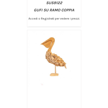
SUS9122
GUFI SU RAMO COPPIA
Accedi o Registrati per vedere i prezzi.
/
AGGIUNGI AL CARRELLO
DETTAGLI