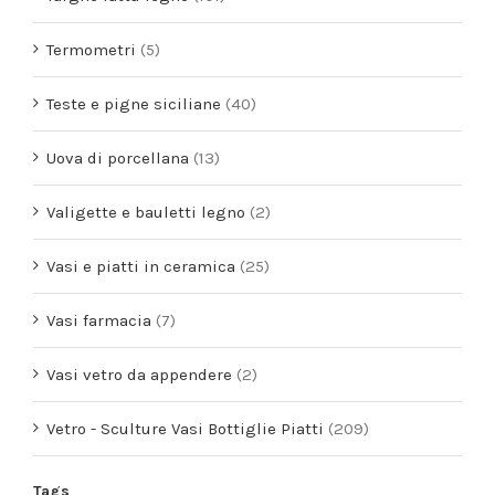
Termometri
(5)
Teste e pigne siciliane
(40)
Uova di porcellana
(13)
Valigette e bauletti legno
(2)
Vasi e piatti in ceramica
(25)
Vasi farmacia
(7)
Vasi vetro da appendere
(2)
Vetro - Sculture Vasi Bottiglie Piatti
(209)
Tags