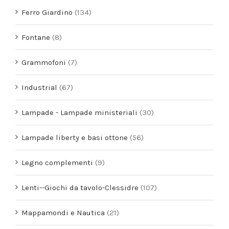
Ferro Giardino
(134)
Fontane
(8)
Grammofoni
(7)
Industrial
(67)
Lampade - Lampade ministeriali
(30)
Lampade liberty e basi ottone
(56)
Legno complementi
(9)
Lenti--Giochi da tavolo-Clessidre
(107)
Mappamondi e Nautica
(21)