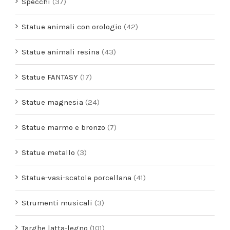
Specchi
(37)
Statue animali con orologio
(42)
Statue animali resina
(43)
Statue FANTASY
(17)
Statue magnesia
(24)
Statue marmo e bronzo
(7)
Statue metallo
(3)
Statue-vasi-scatole porcellana
(41)
Strumenti musicali
(3)
Targhe latta-legno
(101)