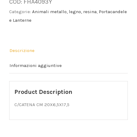
COD:
FHA4093Y
Categorie:
Animali metallo, legno, resina
,
Portacandele
e Lanterne
Descrizione
Informazioni aggiuntive
Product Description
C/CATENA CM 20X6,5X17,5