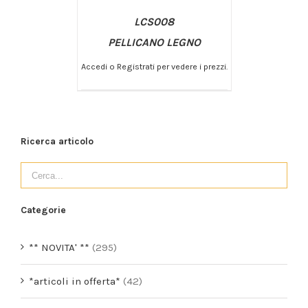
LCS008
PELLICANO LEGNO
Accedi o Registrati per vedere i prezzi.
/
AGGIUNGI AL CARRELLO
DETTAGLI
Ricerca articolo
Categorie
** NOVITA' **
(295)
*articoli in offerta*
(42)