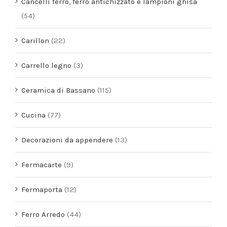
Cancelli ferro, ferro antichizzato e lampioni ghisa
(54)
Carillon
(22)
Carrello legno
(3)
Ceramica di Bassano
(115)
Cucina
(77)
Decorazioni da appendere
(13)
Fermacarte
(9)
Fermaporta
(12)
Ferro Arredo
(44)