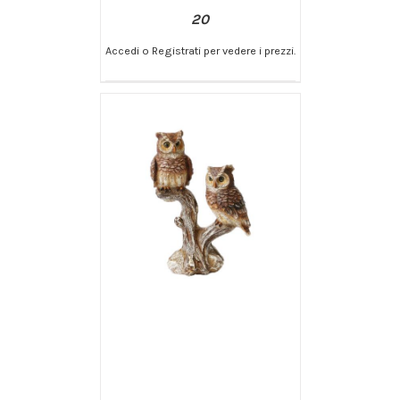
20
Accedi o Registrati per vedere i prezzi.
/
AGGIUNGI AL CARRELLO
DETTAGLI