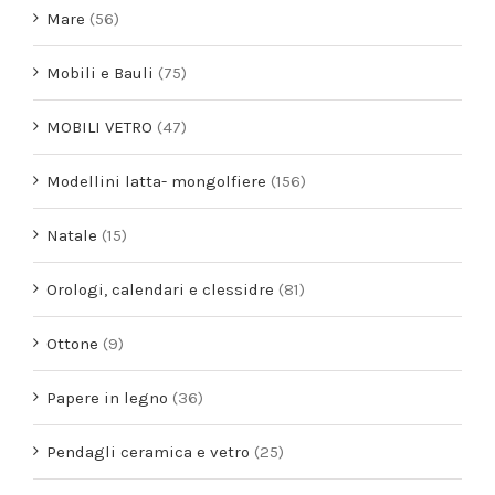
Mare
(56)
Mobili e Bauli
(75)
MOBILI VETRO
(47)
Modellini latta- mongolfiere
(156)
Natale
(15)
Orologi, calendari e clessidre
(81)
Ottone
(9)
Papere in legno
(36)
Pendagli ceramica e vetro
(25)